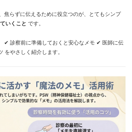
し、焦らずに伝えるために役立つのが、とてもシンプ
ていくこと
です。
 ✔ 診察前に準備しておくと安心なメモ ✔ 医師に伝
ツ をやさしく紹介します。