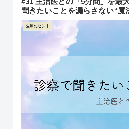
#31 主治医との「5分間」を
聞きたいことを漏らさない“魔
医療のヒント