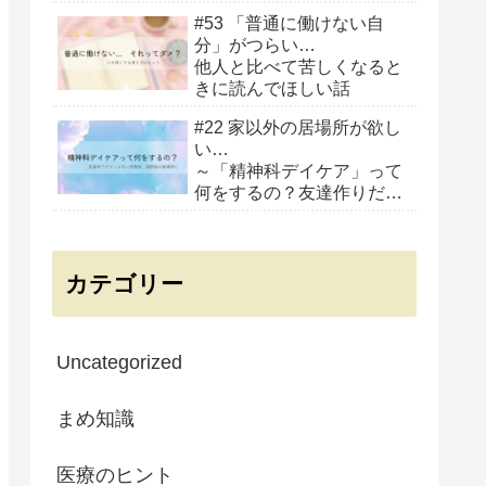
のポイント
#53 「普通に働けない自
分」がつらい…
他人と比べて苦しくなると
きに読んでほしい話
#22 家以外の居場所が欲し
い…
～「精神科デイケア」って
何をするの？友達作りだけ
じゃない活用法～
カテゴリー
Uncategorized
まめ知識
医療のヒント