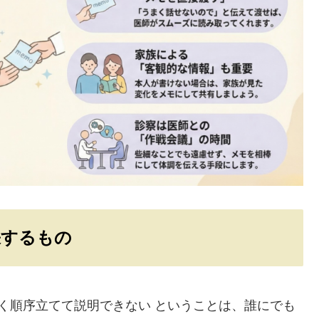
張するもの
まく順序立てて説明できない ということは、誰にでも