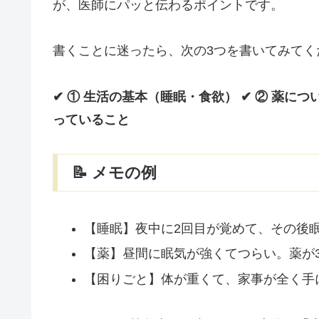
が、医師にパッと伝わるポイントです。
書くことに迷ったら、次の3つを書いてみてく
✔ ① 生活の基本（睡眠・食欲）
✔ ② 薬に
っていること
📝 メモの例
【睡眠】夜中に2回目が覚めて、その後
【薬】昼間に眠気が強くてつらい。薬が
【困りごと】体が重くて、家事が全く手