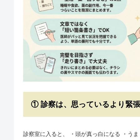
① 診察は、思っているより緊
診察室に入ると、 ・頭が真っ白になる ・う