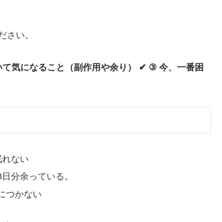
ださい。
ついて気になること（副作用や余り）
✔ ③ 今、一番困
眠れない
3日分余っている。
につかない