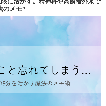
最大限に活かす。精神科や高齢者外来で
法のメモ”