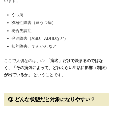
います。
うつ病
双極性障害（躁うつ病）
統合失調症
発達障害（ASD、ADHDなど）
知的障害、てんかん など
ここで大切なのは、👉
「病名」だけで決まるのではな
く、「その病気によって、どれくらい生活に影響（制限）
が出ているか」
ということです。
③ どんな状態だと対象になりやすい？