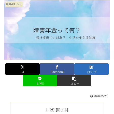
医療のヒント
X
Facebook
はてブ
LINE
コピー
2026.05.20
目次