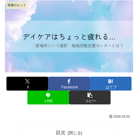
医療のヒント
X
Facebook
はてブ
LINE
コピー
2026.03.01
目次