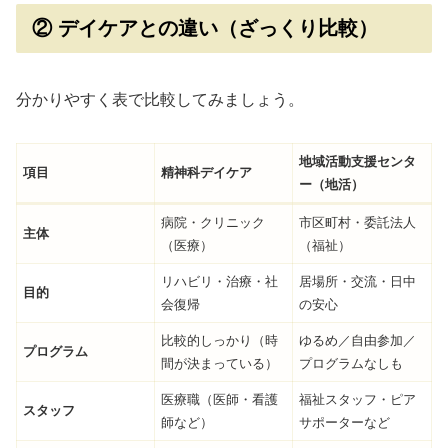
② デイケアとの違い（ざっくり比較）
分かりやすく表で比較してみましょう。
地域活動支援センタ
項目
精神科デイケア
ー（地活）
病院・クリニック
市区町村・委託法人
主体
（医療）
（福祉）
リハビリ・治療・社
居場所・交流・日中
目的
会復帰
の安心
比較的しっかり（時
ゆるめ／自由参加／
プログラム
間が決まっている）
プログラムなしも
医療職（医師・看護
福祉スタッフ・ピア
スタッフ
師など）
サポーターなど