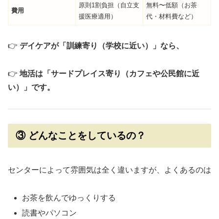
原則1割負担（自立支
無料〜低額（お茶
費用
援医療適用）
代・材料費など）
👉
デイケアが「訓練寄り（学校に近い）」なら、
👉
地活は「サードプレイス寄り（カフェや公民館に近
い）」です。
③ どんなことをしているの？
センターによって雰囲気は全く違いますが、よくあるのは
お茶を飲んでゆっくりする
読書やパソコン