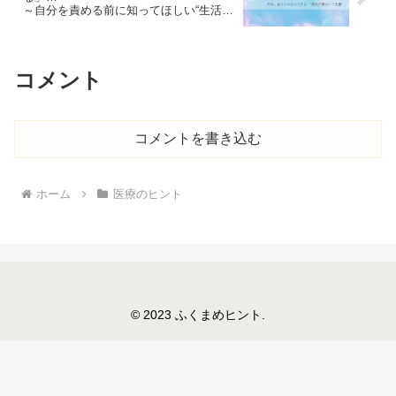
～自分を責める前に知ってほしい“生活の
しづらさ”への支援（居宅介護）～
コメント
コメントを書き込む
ホーム
医療のヒント
© 2023 ふくまめヒント.