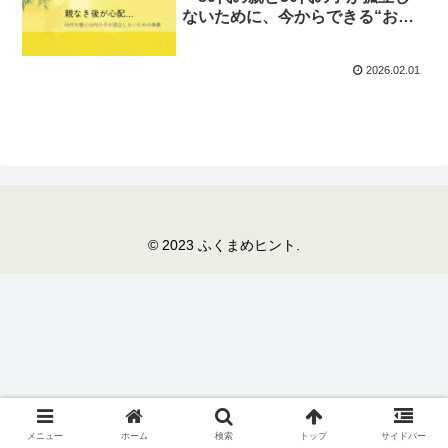
ないために、今からできる“お金
と居場所”の準備～
2026.02.01
© 2023 ふくまめヒント.
メニュー
ホーム
検索
トップ
サイドバー