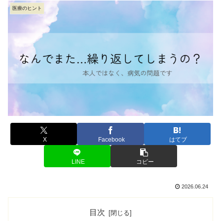
医療のヒント
X
Facebook
はてブ
LINE
コピー
2026.06.24
目次