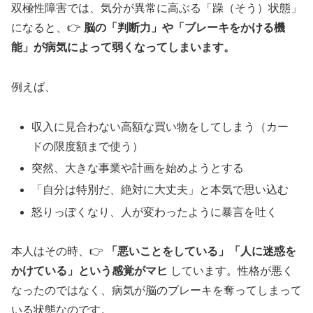
双極性障害では、気分が異常に高ぶる「躁（そう）状態」
になると、👉
脳の「判断力」や「ブレーキをかける機
能」が病気によって弱くなってしまいます。
例えば、
収入に見合わない高額な買い物をしてしまう（カー
ドの限度額まで使う）
突然、大きな事業や計画を始めようとする
「自分は特別だ、絶対に大丈夫」と本気で思い込む
怒りっぽくなり、人が変わったように暴言を吐く
本人はその時、👉
「悪いことをしている」「人に迷惑を
かけている」という感覚がマヒ
しています。性格が悪く
なったのではなく、病気が脳のブレーキを奪ってしまって
いる状態なのです。