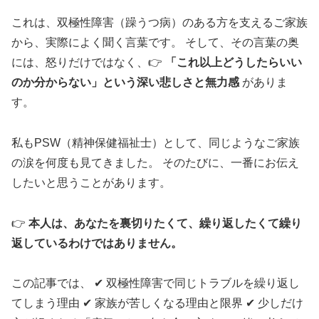
これは、双極性障害（躁うつ病）のある方を支えるご家族
から、実際によく聞く言葉です。 そして、その言葉の奥
には、怒りだけではなく、👉
「これ以上どうしたらいい
のか分からない」という深い悲しさと無力感
がありま
す。
私もPSW（精神保健福祉士）として、同じようなご家族
の涙を何度も見てきました。 そのたびに、一番にお伝え
したいと思うことがあります。
👉
本人は、あなたを裏切りたくて、繰り返したくて繰り
返しているわけではありません。
この記事では、 ✔ 双極性障害で同じトラブルを繰り返し
てしまう理由 ✔ 家族が苦しくなる理由と限界 ✔ 少しだけ