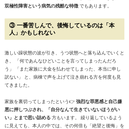
双極性障害という病気の残酷な特徴
でもあります。
③ 一番苦しんで、後悔しているのは「本
人」かもしれない
激しい躁状態の波が引き、うつ状態へと落ち込んでいくと
き、 「何であんなひどいことを言ってしまったんだろ
う」 「また家族に大金を払わせてしまった、本当に申し
訳ない」 と、病棟で声を上げて泣き崩れる方を何度も見
てきました。
家族を裏切ってしまったという👉
強烈な罪悪感と自己嫌
悪に押しつぶされ、「自分なんて生きていないほうがい
い」とまで思い詰める
方もいます。 繰り返しているよう
に見えても、本人の中では、その何倍も「絶望と後悔」を