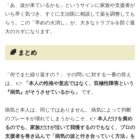
「あ、波が来ているかも」というサインに家族や支援者が
いち早く気づき、すぐに主治医に相談して薬を調整しても
らう。この「早めの火消し」が、大きなトラブルを防ぐ最
大のカギになります。
🌈 まとめ
「何でまた繰り返すの？」 その問いに対する一番の答え
は、 👉
「本人の性格や意志ではなく、双極性障害という
『病気』がそうさせているから」
です。
病気と本人は、同じではありません。 病気によって判断
のブレーキが壊れてしまうからこそ、👉
本人だけを責め
るのでも、家族だけが泣いて我慢するのでもなく、プロの
支援者を巻き込んで「病気の波と付き合っていく方法」を