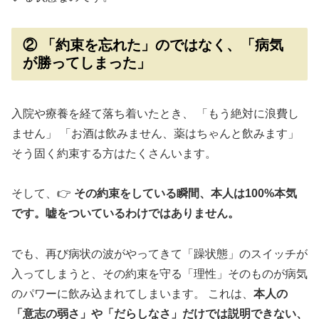
② 「約束を忘れた」のではなく、「病気
が勝ってしまった」
入院や療養を経て落ち着いたとき、 「もう絶対に浪費し
ません」 「お酒は飲みません、薬はちゃんと飲みます」
そう固く約束する方はたくさんいます。
そして、👉
その約束をしている瞬間、本人は100%本気
です。嘘をついているわけではありません。
でも、再び病状の波がやってきて「躁状態」のスイッチが
入ってしまうと、その約束を守る「理性」そのものが病気
のパワーに飲み込まれてしまいます。 これは、
本人の
「意志の弱さ」や「だらしなさ」だけでは説明できない、