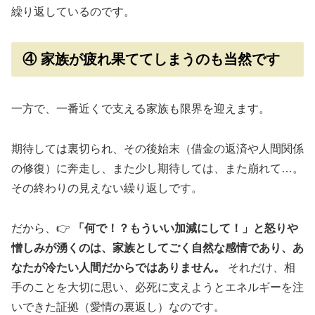
繰り返しているのです。
④ 家族が疲れ果ててしまうのも当然です
一方で、一番近くで支える家族も限界を迎えます。
期待しては裏切られ、その後始末（借金の返済や人間関係
の修復）に奔走し、また少し期待しては、また崩れて…。
その終わりの見えない繰り返しです。
だから、👉
「何で！？もういい加減にして！」と怒りや
憎しみが湧くのは、家族としてごく自然な感情であり、あ
なたが冷たい人間だからではありません。
それだけ、相
手のことを大切に思い、必死に支えようとエネルギーを注
いできた証拠（愛情の裏返し）なのです。