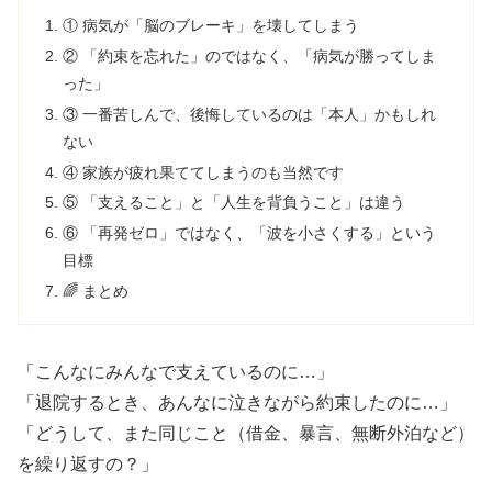
① 病気が「脳のブレーキ」を壊してしまう
② 「約束を忘れた」のではなく、「病気が勝ってしま
った」
③ 一番苦しんで、後悔しているのは「本人」かもしれ
ない
④ 家族が疲れ果ててしまうのも当然です
⑤ 「支えること」と「人生を背負うこと」は違う
⑥ 「再発ゼロ」ではなく、「波を小さくする」という
目標
🌈 まとめ
「こんなにみんなで支えているのに…」
「退院するとき、あんなに泣きながら約束したのに…」
「どうして、また同じこと（借金、暴言、無断外泊など）
を繰り返すの？」