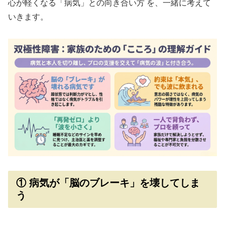
心が軽くなる「病気」との向き合い方 を、一緒に考えて
いきます。
① 病気が「脳のブレーキ」を壊してしま
う