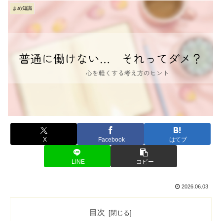
まめ知識
X
Facebook
はてブ
LINE
コピー
2026.06.03
目次