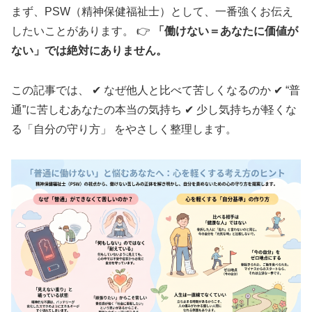
まず、PSW（精神保健福祉士）として、一番強くお伝え
したいことがあります。 👉
「働けない＝あなたに価値が
ない」では絶対にありません。
この記事では、 ✔ なぜ他人と比べて苦しくなるのか ✔ “普
通”に苦しむあなたの本当の気持ち ✔ 少し気持ちが軽くな
る「自分の守り方」 をやさしく整理します。