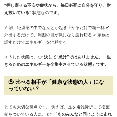
“押し寄せる不安や症状から、毎日必死に自分を守り、耐
え抜いている”
状態なのです。
✔ 朝、絶望感の中でなんとか起き上がるだけで精一杯 ✔
外出するだけで、周囲の目が気になり疲れ切る ✔ 家族と
話すだけでエネルギーを消耗する
そうした状態は、👉
決して“怠け”ではありません。「生
きるためのエネルギーを全集中させている状態」です。
⑤ 比べる相手が「健康な状態の人」にな
っていない？
とても大切な視点です。 例えば、足を複雑骨折して松葉
杖をついている人に、 👉
「あのみんなと同じように走れ