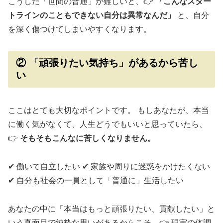
こうした「世間の普通」が難しいと、👉
「こんなスター
トラインのこともできない自分は異常なんだ」
と、自分
を深く傷つけてしまいやすくなります。
② 「頑張りたい気持ち」があるから苦し
い
ここはとても大切なポイントです。 もしあなたが、本当
に働く気がなくて、人生どうでもいいと思っていたら、
👉
そもそもこんなに苦しくなりません。
✔ 働いて自立したい ✔ 家族や周りに迷惑をかけたくない
✔ 自分も社会の一員として「普通に」生活したい
あなたの中に「本当はもっと頑張りたい、貢献したい」と
いう真面目で純粋な思いがあるからこそ、👉 現実の体調