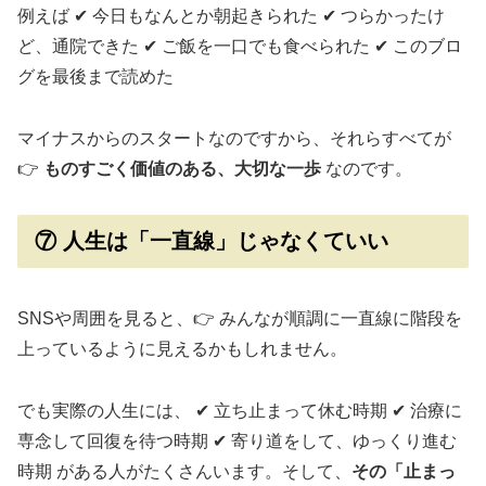
例えば ✔ 今日もなんとか朝起きられた ✔ つらかったけ
ど、通院できた ✔ ご飯を一口でも食べられた ✔ このブロ
グを最後まで読めた
マイナスからのスタートなのですから、それらすべてが
👉
ものすごく価値のある、大切な一歩
なのです。
⑦ 人生は「一直線」じゃなくていい
SNSや周囲を見ると、👉 みんなが順調に一直線に階段を
上っているように見えるかもしれません。
でも実際の人生には、 ✔ 立ち止まって休む時期 ✔ 治療に
専念して回復を待つ時期 ✔ 寄り道をして、ゆっくり進む
時期 がある人がたくさんいます。そして、
その「止まっ