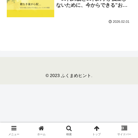
ないために、今からできる“お金
と居場所”の準備～
2026.02.01
© 2023 ふくまめヒント.
メニュー
ホーム
検索
トップ
サイドバー