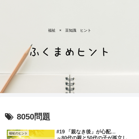
福祉 × 豆知識 ヒント
8050問題
#19 「親なき後」が心配…
福祉のヒント
～80代の親と50代の子が孤立し