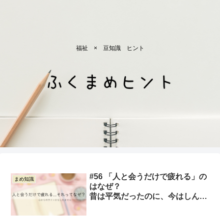
福祉 × 豆知識 ヒント
#56 「人と会うだけで疲れる」の
まめ知識
はなぜ？
昔は平気だったのに、今はしんど
いと感じるあなたへ